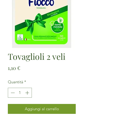
Tovaglioli 2 veli
Prezzo
1,10 €
Quantità
*
Aggiungi al carrello