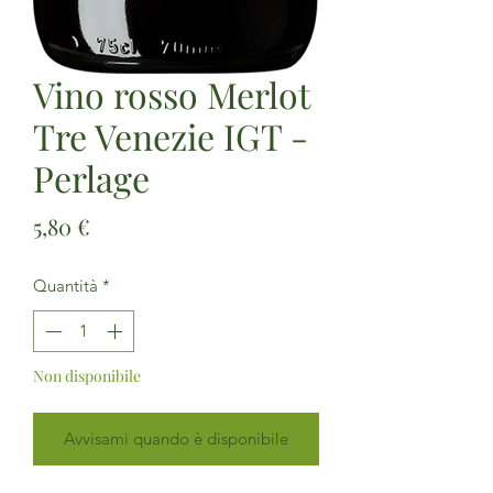
Vino rosso Merlot
Tre Venezie IGT -
Perlage
Prezzo
5,80 €
Quantità
*
Non disponibile
Avvisami quando è disponibile