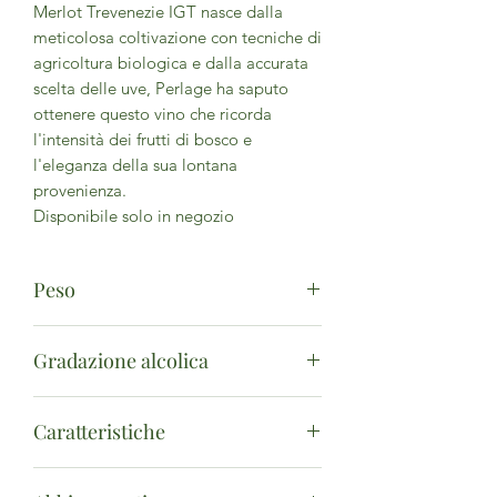
Merlot Trevenezie IGT nasce dalla
meticolosa coltivazione con tecniche di
agricoltura biologica e dalla accurata
scelta delle uve, Perlage ha saputo
ottenere questo vino che ricorda
l'intensità dei frutti di bosco e
l'eleganza della sua lontana
provenienza.
Disponibile solo in negozio
Peso
750ml
Gradazione alcolica
12%
Caratteristiche
Vino rosso fermo