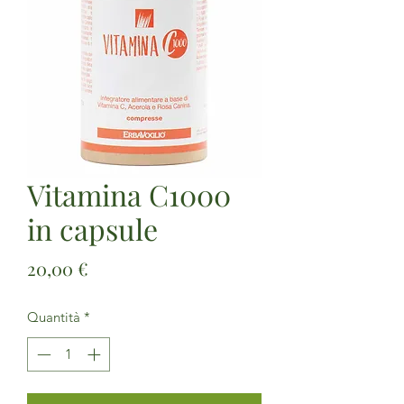
Vitamina C1000
in capsule
Prezzo
20,00 €
Quantità
*