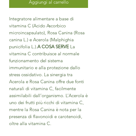
Aggiungi al carrello
Integratore alimentare a base di
vitamina C (Acido Ascorbico
microincapsulato), Rosa Canina (Rosa
canina L.) e Acerola (Malphighia
punicifolia L.).
A COSA SERVE
La
vitamina C contribuisce al normale
funzionamento del sistema
immunitario e alla protezione dallo
stress ossidativo. La sinergia tra
Acerola e Rosa Canina offre due fonti
naturali di vitamina C, facilmente
assimilabili dall’organismo. L’Acerola è
uno dei frutti più ricchi di vitamina C,
mentre la Rosa Canina è nota per la
presenza di flavonoidi e carotenoidi,
oltre alla vitamina C.