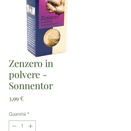
Zenzero in
polvere -
Sonnentor
Prezzo
3,99 €
Quantità
*