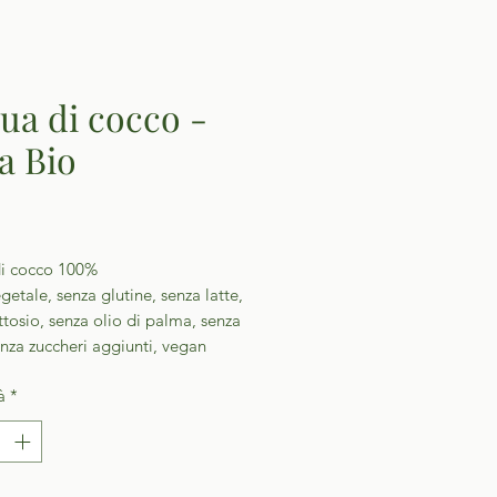
ua di cocco -
la Bio
Prezzo
i cocco 100%
etale, senza glutine, senza latte,
ttosio, senza olio di palma, senza
nza zuccheri aggiunti, vegan
à
*