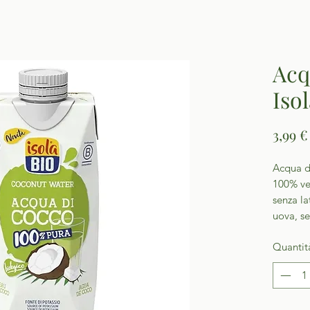
Acq
Iso
3,99 €
Acqua d
100% veg
senza la
uova, se
Quantit