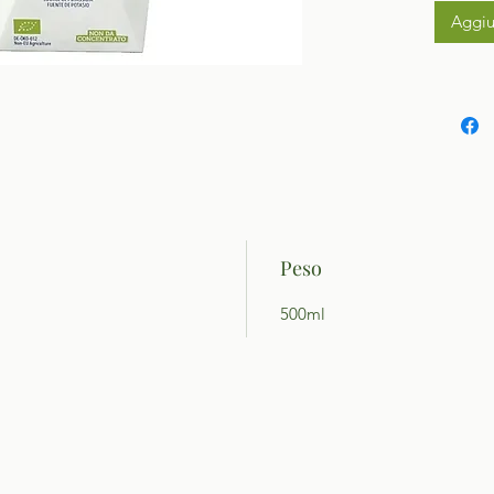
Aggiu
Peso
500ml