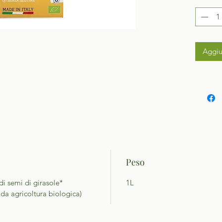
Aggiu
Peso
di semi di girasole*
1L
da agricoltura biologica)