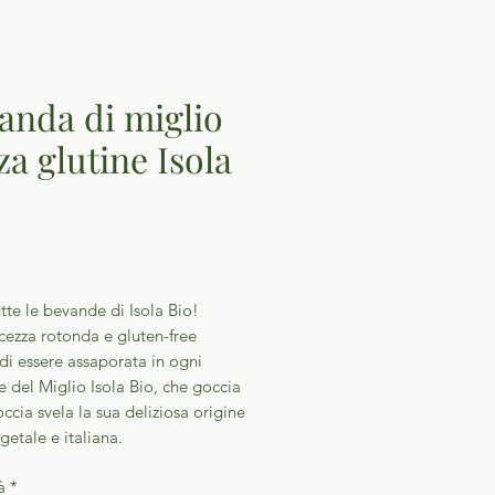
anda di miglio
za glutine Isola
Prezzo
tte le bevande di Isola Bio!
cezza rotonda e gluten-free
di essere assaporata in ogni
e del Miglio Isola Bio, che goccia
cia svela la sua deliziosa origine
etale e italiana.
à
*