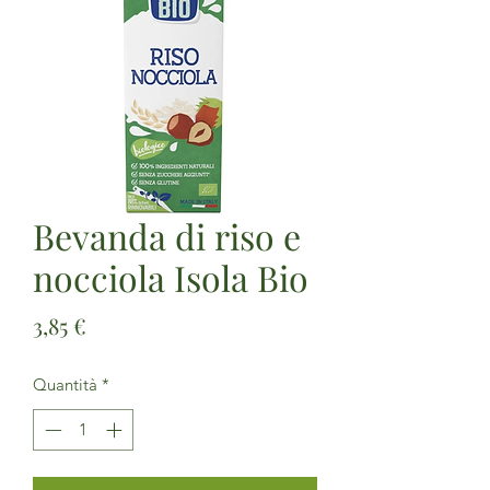
Bevanda di riso e
nocciola Isola Bio
Prezzo
3,85 €
Quantità
*