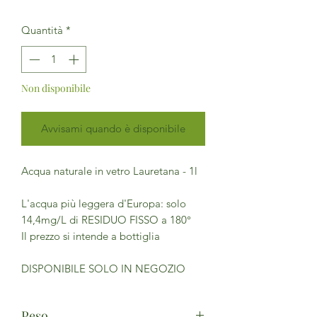
Quantità
*
Non disponibile
Avvisami quando è disponibile
Acqua naturale in vetro Lauretana - 1l
L'acqua più leggera d'Europa: solo
14,4mg/L di RESIDUO FISSO a 180°
Il prezzo si intende a bottiglia
DISPONIBILE SOLO IN NEGOZIO
Peso