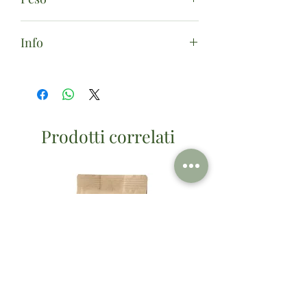
1L
Info
CAUZIONI: Bottiglia (cod. 99007 / 0,21
euro) + Cassa (cod. 99001 / 2,60 euro).
Prodotti correlati