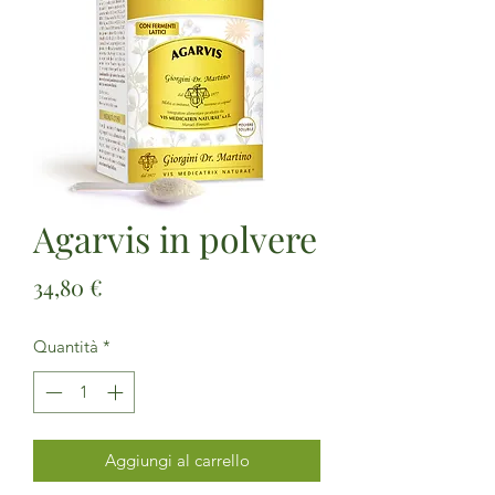
Agarvis in polvere
Prezzo
34,80 €
Quantità
*
Aggiungi al carrello