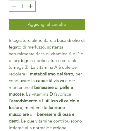
Aggiungi al carrello
Integratore alimentare a base di olio di
fegato di merluzzo, sostanza
naturalmente ricca di vitamina A e D e
di acidi grassi polinsaturi essenziali
(omega 3). La vitamina A è utile per
regolare il
metabolismo del ferro
, per
coadiuvare la
capacità visiva
e per
mantenere il
benessere di pelle e
mucose
. La vitamina D favorisce
l’
assorbimento
e l’
utilizzo di calcio e
fosforo
, mantiene la
funzione
muscolare
e il
benessere di ossa e
denti
. Le due vitamine contribuiscono
insieme alla normale funzione