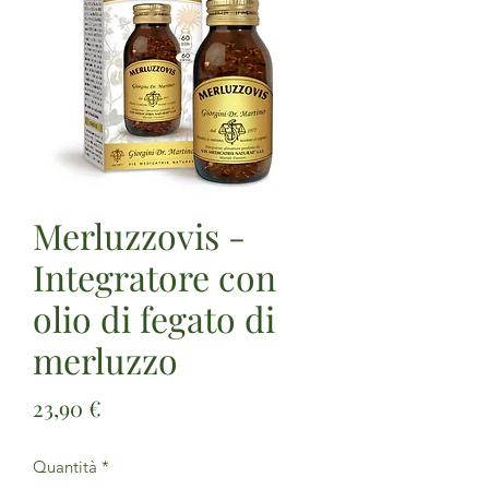
Merluzzovis -
Integratore con
olio di fegato di
merluzzo
Prezzo
23,90 €
Quantità
*