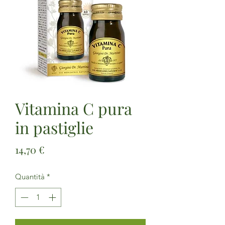
Vitamina C pura
in pastiglie
Prezzo
14,70 €
Quantità
*