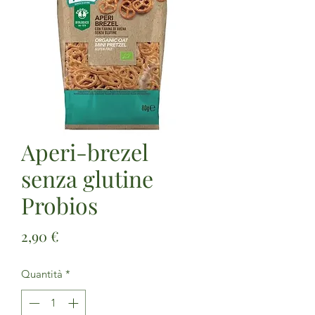
Aperi-brezel
senza glutine
Probios
Prezzo
2,90 €
Quantità
*