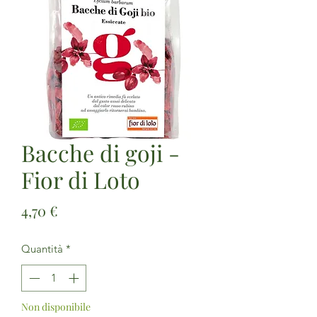
Bacche di goji -
Fior di Loto
Prezzo
4,70 €
Quantità
*
Non disponibile