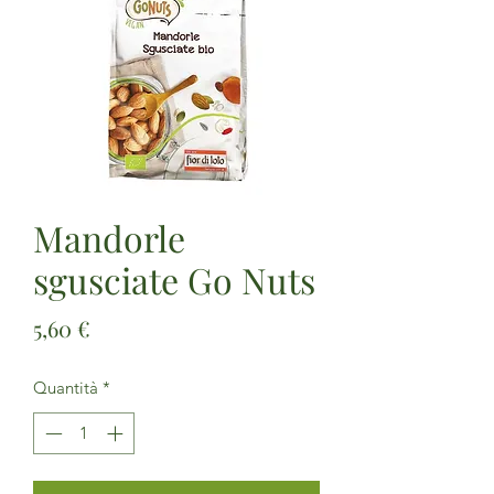
Mandorle
sgusciate Go Nuts
Prezzo
5,60 €
Quantità
*