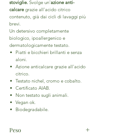
stoviglie.
Svolge un'
azione anti-
calcare
grazie all'acido citrico
contenuto, già dai cicli di lavaggi più
brevi.
Un detersivo completamente
biologico, ipoallergenico e
dermatologicamente testato.
Piatti e bicchieri brillanti e senza
aloni.
Azione anticalcare grazie all'acido
citrico.
Testato nichel, cromo e cobalto.
Certificato AIAB.
Non testato sugli animali.
Vegan ok.
Biodegradabile.
Peso