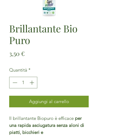
Brillantante Bio
Puro
Prezzo
3,50 €
Quantità
*
Aggiungi al carrello
Il brillantante Biopuro è efficace
per
una rapida asciugatura senza aloni di
piatti, bicchieri e