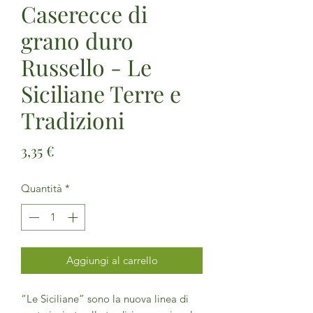
Caserecce di
grano duro
Russello - Le
Siciliane Terre e
Tradizioni
Prezzo
3,35 €
Quantità
*
Aggiungi al carrello
“Le Siciliane” sono la nuova linea di