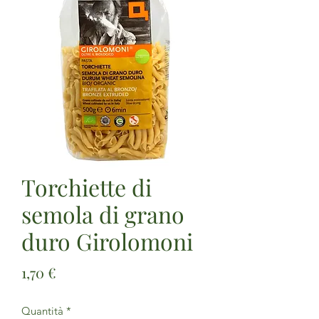
Torchiette di
semola di grano
duro Girolomoni
Prezzo
1,70 €
Quantità
*