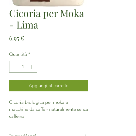
Cicoria per Moka
- Lima
Prezzo
6,95 €
Quantità
*
Aggiungi al carrello
Cicoria biologica per moka e
macchine da caffè - naturalmente senza
caffeina