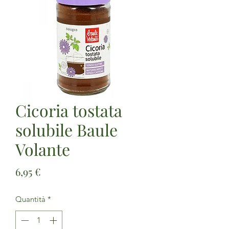
Cicoria tostata
solubile Baule
Volante
Prezzo
6,95 €
Quantità
*