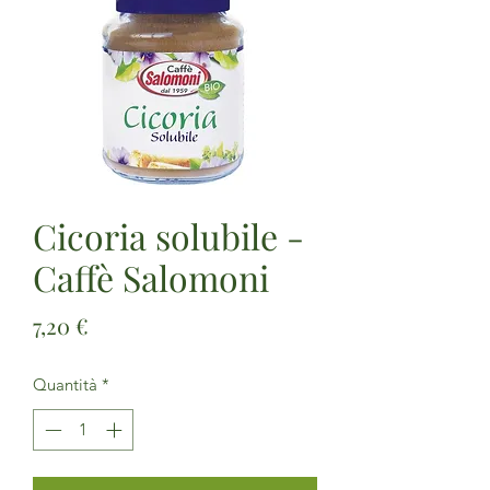
Cicoria solubile -
Caffè Salomoni
Prezzo
7,20 €
Quantità
*