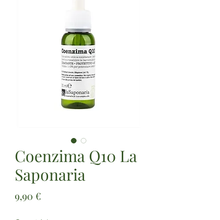
Coenzima Q10 La
Saponaria
Prezzo
9,90 €