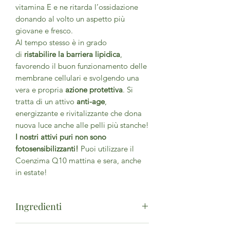
vitamina E e ne ritarda l’ossidazione
donando al volto un aspetto più
giovane e fresco.
Al tempo stesso è in grado
di
ristabilire la barriera lipidica
,
favorendo il buon funzionamento delle
membrane cellulari e svolgendo una
vera e propria
azione protettiva
. Si
tratta di un attivo
anti-age
,
energizzante e rivitalizzante che dona
nuova luce anche alle pelli più stanche!
I nostri attivi puri non sono
fotosensibilizzanti!
Puoi utilizzare il
Coenzima Q10 mattina e sera, anche
in estate!
Ingredienti
Ethylhexyl stearate, Ubiquinone (sol