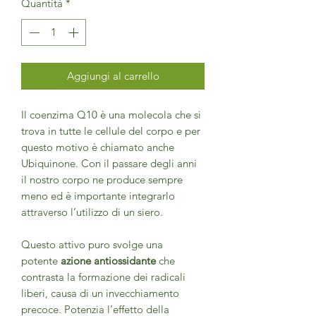
Quantità
*
Aggiungi al carrello
Il coenzima Q10 è una molecola che si
trova in tutte le cellule del corpo e per
questo motivo è chiamato anche
Ubiquinone. Con il passare degli anni
il nostro corpo ne produce sempre
meno ed è importante integrarlo
attraverso l’utilizzo di un siero.
Questo attivo puro svolge una
potente
azione antiossidante
che
contrasta la formazione dei radicali
liberi, causa di un invecchiamento
precoce. Potenzia l’effetto della