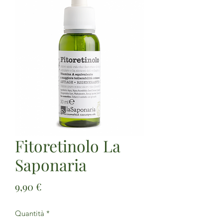
Fitoretinolo La
Saponaria
Prezzo
9,90 €
Quantità
*