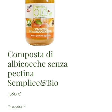
Composta di
albicocche senza
pectina
Semplice&Bio
Prezzo
4,80 €
Quantità
*