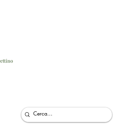
Vista rapida
ettino