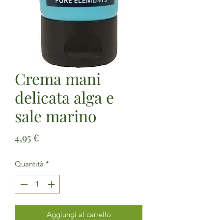
Crema mani
delicata alga e
sale marino
Prezzo
4,95 €
Quantità
*
Aggiungi al carrello