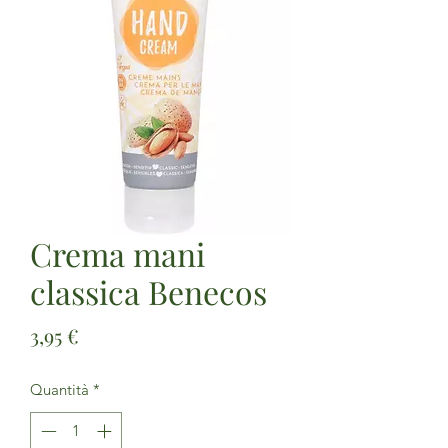
Crema mani
classica Benecos
Prezzo
3,95 €
Quantità
*