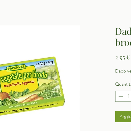
Dad
bro
2,95 €
Dado ve
Quantit
Aggiu