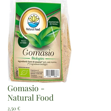
Gomasio -
Natural Food
Prezzo
2,50 €