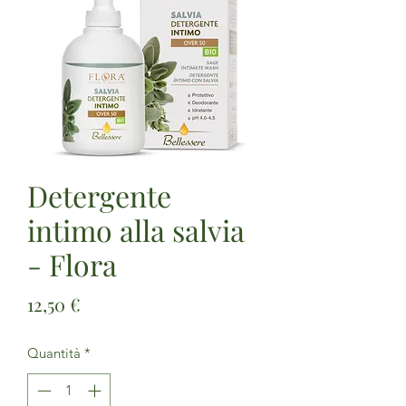
Detergente
intimo alla salvia
- Flora
Prezzo
12,50 €
Quantità
*