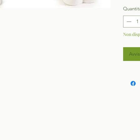
Quantit
Non disp
Avvis