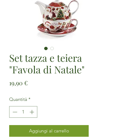
Set tazza e teiera
"Favola di Natale"
Prezzo
19,90 €
Quantità
*
Aggiungi al carrello