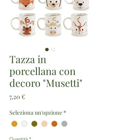
Tazza in
porcellana con
decoro "Musetti"
Prezzo
7,20 €
Seleziona un'opzione
*
Quantità
*