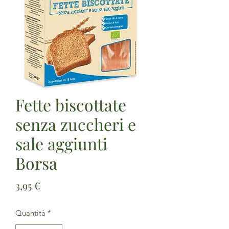
Fette biscottate
senza zuccheri e
sale aggiunti
Borsa
Prezzo
3,95 €
Quantità
*