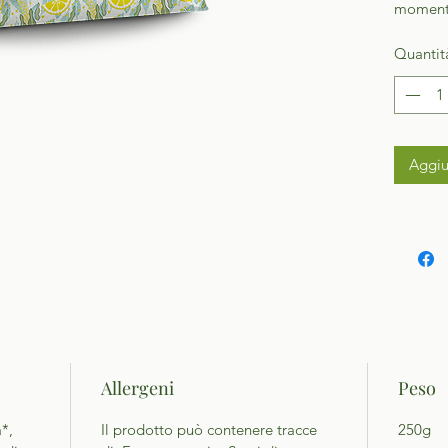
momento
Quantit
Aggiu
Allergeni
Peso
*,
Il prodotto può contenere tracce
250g