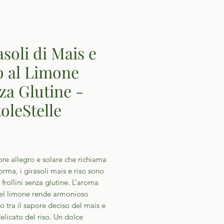
asoli di Mais e
o al Limone
za Glutine -
toleStelle
Prezzo
re allegro e solare che richiama
forma, i girasoli mais e riso sono
i frollini senza glutine. L’aroma
del limone rende armonioso
ro tra il sapore deciso del mais e
elicato del riso. Un dolce