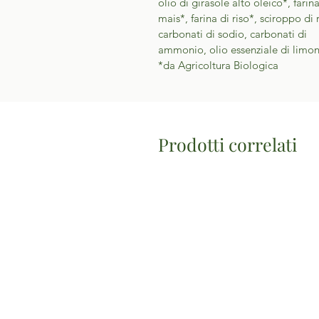
olio di girasole alto oleico*, farina
mais*, farina di riso*, sciroppo di 
carbonati di sodio, carbonati di
ammonio, olio essenziale di limo
*da Agricoltura Biologica
Prodotti correlati