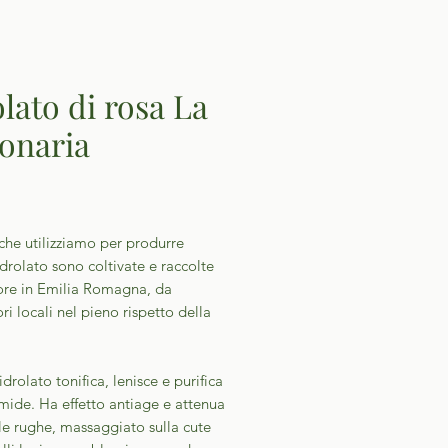
olato di rosa La
onaria
Prezzo
che utilizziamo per produrre
drolato sono coltivate e raccolte
re in Emilia Romagna, da
ori locali nel pieno rispetto della
drolato tonifica, lenisce e purifica
mide. Ha effetto antiage e attenua
le rughe, massaggiato sulla cute