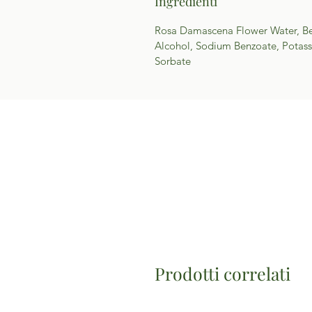
Ingredienti
Rosa Damascena Flower Water, Be
Alcohol, Sodium Benzoate, Potas
Sorbate
Prodotti correlati