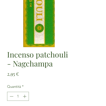
Incenso patchouli
- Nagchampa
Prezzo
2,95 €
Quantità
*