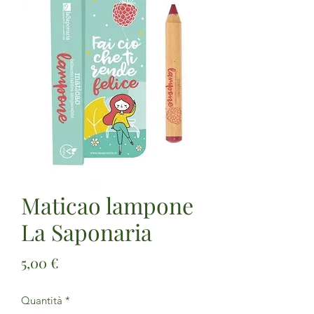
Maticao lampone
La Saponaria
Prezzo
5,00 €
Quantità
*