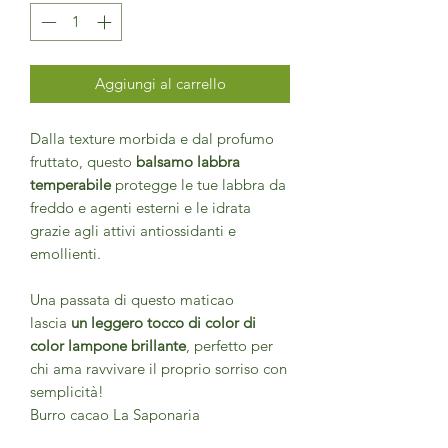
Aggiungi al carrello
Dalla texture morbida e dal profumo
fruttato, questo
balsamo labbra
temperabile
protegge le tue labbra da
freddo e agenti esterni e le idrata
grazie agli attivi antiossidanti e
emollienti.
Una passata di questo maticao
lascia
un leggero tocco di color di
color lampone brillante
, perfetto per
chi ama ravvivare il proprio sorriso con
semplicità!
Burro cacao La Saponaria