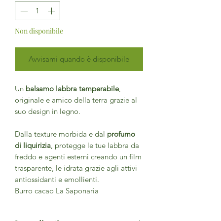
Non disponibile
Avvisami quando è disponibile
Un
balsamo labbra temperabile
,
originale e amico della terra grazie al
suo design in legno.
Dalla texture morbida e dal
profumo
di liquirizia
, protegge le tue labbra da
freddo e agenti esterni creando un film
trasparente, le idrata grazie agli attivi
antiossidanti e emollienti.
Burro cacao La Saponaria