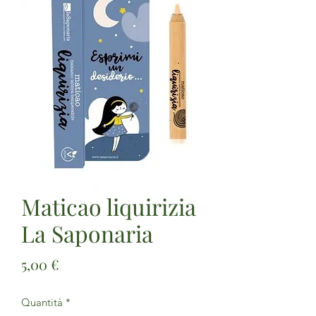
Maticao liquirizia
La Saponaria
Prezzo
5,00 €
Quantità
*