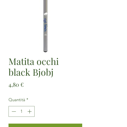
Matita occhi
black Bjobj
Prezzo
4,80 €
Quantità
*