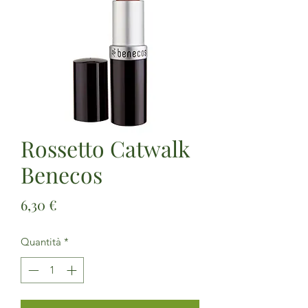
Rossetto Catwalk
Benecos
Prezzo
6,30 €
Quantità
*