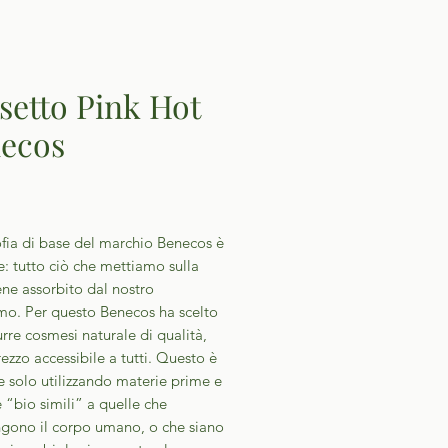
setto Pink Hot
ecos
Prezzo
ofia di base del marchio Benecos è
: tutto ciò che mettiamo sulla
ene assorbito dal nostro
mo. Per questo Benecos ha scelto
rre cosmesi naturale di qualità,
ezzo accessibile a tutti. Questo è
e solo utilizzando materie prime e
 “bio simili” a quelle che
ono il corpo umano, o che siano