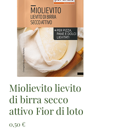
Miolievito lievito
di birra secco
attivo Fior di loto
Prezzo
0,50 €