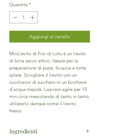
Quantità
*
Aggiungi al carrello
MioLievito di Fior di Loto è un lievito
di birra secco attivo. Ideale per la
preparazione di pizze, focacce e torte
salate. Sciogliere il lievito con un
cucchiaino di zucchero in un bicchiere
d'acqua tiepida. Lasciare agire per 15
min circa mescolando di tanto in tanto,
utilizzarlo dunque come il lievito
fresco.
Ingredienti