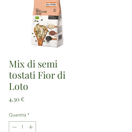
Mix di semi
tostati Fior di
Loto
Prezzo
4,30 €
Quantità
*