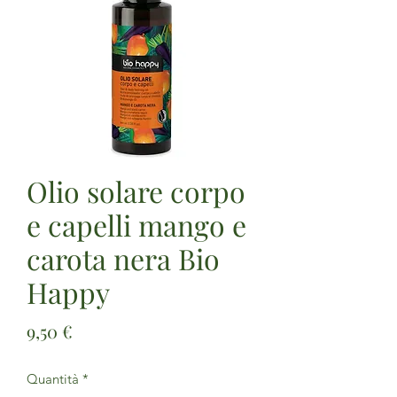
Olio solare corpo
e capelli mango e
carota nera Bio
Happy
Prezzo
9,50 €
Quantità
*