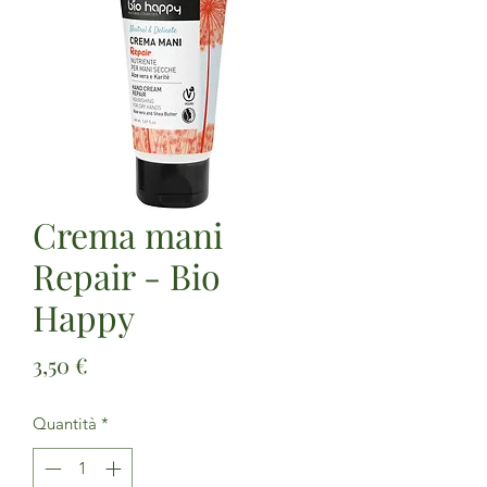
Crema mani
Repair - Bio
Happy
Prezzo
3,50 €
Quantità
*