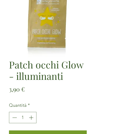
Patch occhi Glow
- illuminanti
Prezzo
3,90 €
Quantità
*