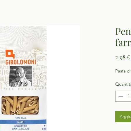
Pen
far
2,98 €
Pasta di
Quantit
Aggiu