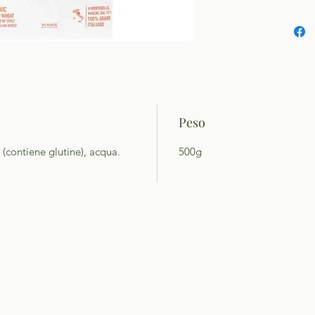
Peso
(contiene glutine), acqua.
500g