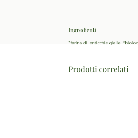
Ingredienti
*farina di lenticchie gialle. *biolo
Prodotti correlati