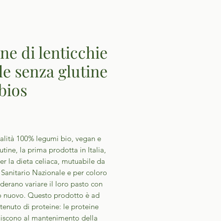
ne di lenticchie
lle senza glutine
bios
Prezzo
ialità 100% legumi bio, vegan e
utine, la prima prodotta in Italia,
er la dieta celiaca, mutuabile da
 Sanitario Nazionale e per coloro
derano variare il loro pasto con
o nuovo. Questo prodotto è ad
tenuto di proteine: le proteine
uiscono al mantenimento della