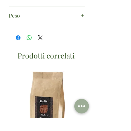
Riso soffiato integrale.
Peso
125g
Prodotti correlati