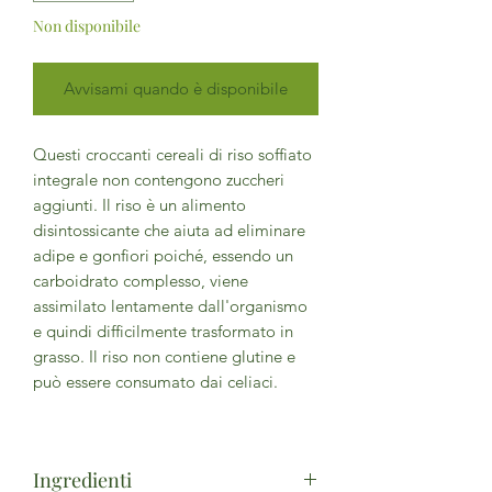
Non disponibile
Avvisami quando è disponibile
Questi croccanti cereali di riso soffiato
integrale non contengono zuccheri
aggiunti. Il riso è un alimento
disintossicante che aiuta ad eliminare
adipe e gonfiori poiché, essendo un
carboidrato complesso, viene
assimilato lentamente dall'organismo
e quindi difficilmente trasformato in
grasso. Il riso non contiene glutine e
può essere consumato dai celiaci.
Ingredienti