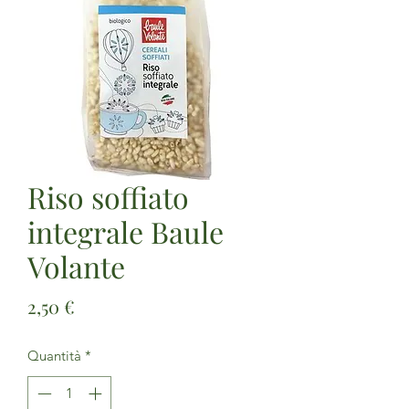
Riso soffiato
integrale Baule
Volante
Prezzo
2,50 €
Quantità
*