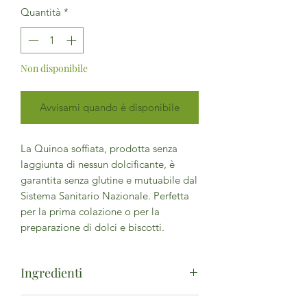
Quantità
*
Non disponibile
Avvisami quando è disponibile
La Quinoa soffiata, prodotta senza
laggiunta di nessun dolcificante, è
garantita senza glutine e mutuabile dal
Sistema Sanitario Nazionale. Perfetta
per la prima colazione o per la
preparazione di dolci e biscotti.
Ingredienti
*quinoa soffiata. *biologico.