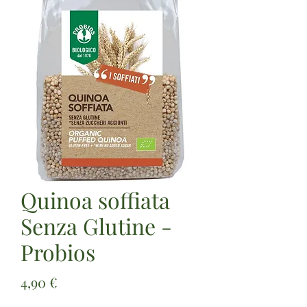
Quinoa soffiata
Senza Glutine -
Probios
Prezzo
4,90 €